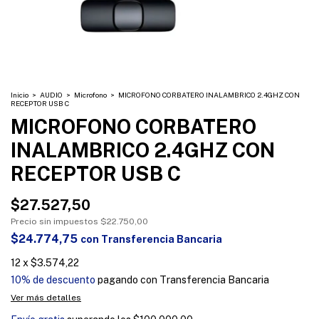
Inicio
>
AUDIO
>
Microfono
>
MICROFONO CORBATERO INALAMBRICO 2.4GHZ CON
RECEPTOR USB C
MICROFONO CORBATERO
INALAMBRICO 2.4GHZ CON
RECEPTOR USB C
$27.527,50
Precio sin impuestos
$22.750,00
$24.774,75
con
Transferencia Bancaria
12
x
$3.574,22
10% de descuento
pagando con Transferencia Bancaria
Ver más detalles