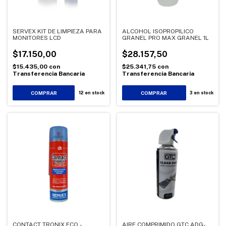
SERVEX KIT DE LIMPIEZA PARA
ALCOHOL ISOPROPILICO
MONITORES LCD
GRANEL PRO MAX GRANEL 1L
$17.150,00
$28.157,50
$15.435,00
con
$25.341,75
con
Transferencia Bancaria
Transferencia Bancaria
12
en stock
3
en stock
CONTACT TRONIX ECO -
AIRE COMPRIMIDO GTC ADG-